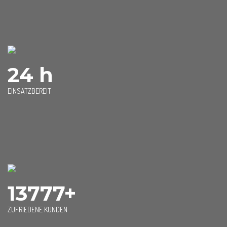
24 h
EINSATZBEREIT
13777+
ZUFRIEDENE KUNDEN