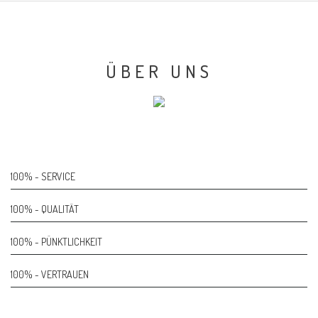
ÜBER UNS
100% - SERVICE
100% Complete
100% - QUALITÄT
100% Complete
100% - PÜNKTLICHKEIT
100% Complete
100% - VERTRAUEN
100% Complete