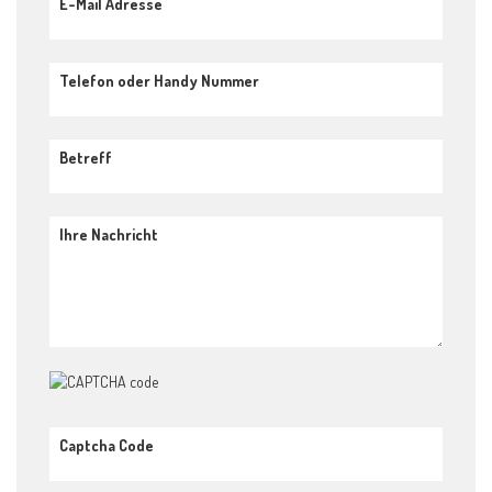
E-Mail Adresse
Telefon oder Handy Nummer
Betreff
Ihre Nachricht
Captcha Code