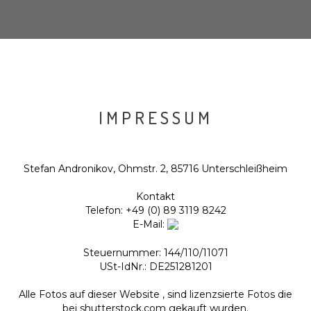
IMPRESSUM
Stefan Andronikov, Ohmstr. 2, 85716 Unterschleißheim
Kontakt
Telefon: +49 (0) 89 3119 8242
E-Mail:
Steuernummer: 144/110/11071
USt-IdNr.: DE251281201
Alle Fotos auf dieser Website , sind lizenzsierte Fotos die
bei shutterstock.com gekauft wurden.